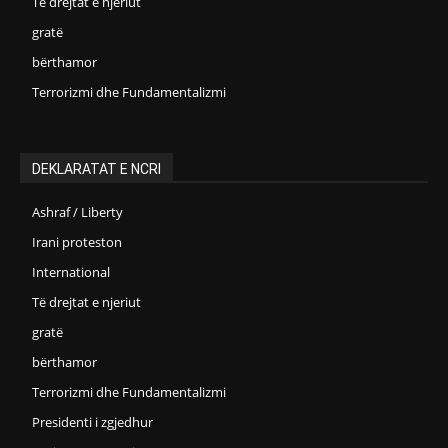
Të drejtat e njeriut
gratë
bërthamor
Terrorizmi dhe Fundamentalizmi
DEKLARATAT E NCRI
Ashraf / Liberty
Irani proteston
International
Të drejtat e njeriut
gratë
bërthamor
Terrorizmi dhe Fundamentalizmi
Presidenti i zgjedhur