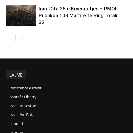
Iran: Dita 25 e Kryengritjes – PMOI
Publikon 103 Martirë të Rinj, Totali
321
LAJME
Rezistenca e Iranit
Ashraf / Liberty
Irani proteston
Irani dhe Bota
shoqëri
ekonomi