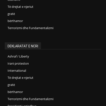
Të drejtat e njeriut
gratë
bërthamor
Terrorizmi dhe Fundamentalizmi
DEKLARATAT E NCRI
Ashraf / Liberty
Irani proteston
International
Të drejtat e njeriut
gratë
bërthamor
Terrorizmi dhe Fundamentalizmi
Presidenti i zgjedhur