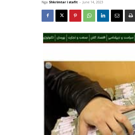
Nga
Shkrimtar i stafit
-
June 14, 2023