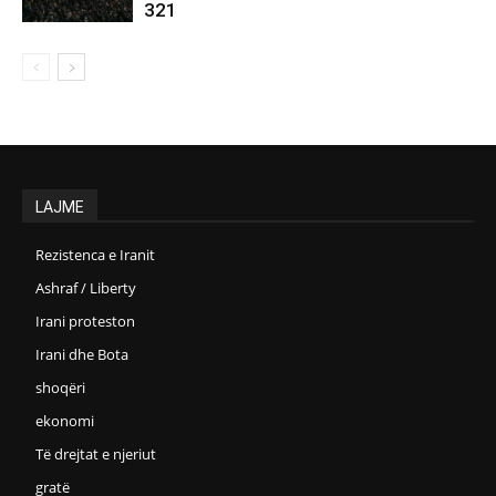
321
LAJME
Rezistenca e Iranit
Ashraf / Liberty
Irani proteston
Irani dhe Bota
shoqëri
ekonomi
Të drejtat e njeriut
gratë