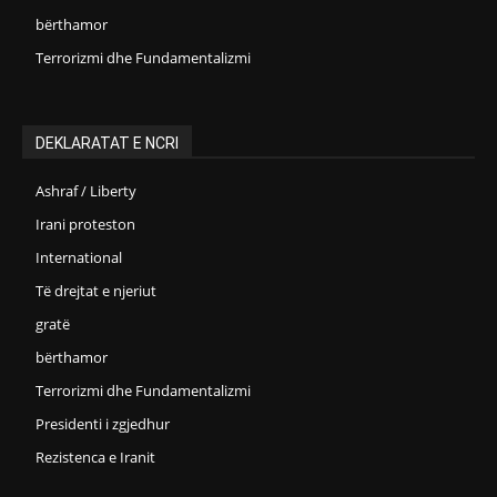
bërthamor
Terrorizmi dhe Fundamentalizmi
DEKLARATAT E NCRI
Ashraf / Liberty
Irani proteston
International
Të drejtat e njeriut
gratë
bërthamor
Terrorizmi dhe Fundamentalizmi
Presidenti i zgjedhur
Rezistenca e Iranit