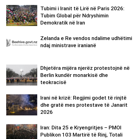
Tubimi i Iranit të Lirë në Paris 2026:
Tubim Global për Ndryshimin
Demokratik në Iran
Zelanda e Re vendos ndalime udhëtimi
ndaj ministrave iranianë
Dhjetëra mijëra njerëz protestojnë në
Berlin kundër monarkisë dhe
teokracisë
Irani në krizë: Regjimi godet të rinjtë
dhe gratë mes protestave të Janarit
2026
Iran: Dita 25 e Kryengritjes – PMOI
Publikon 103 Martirë të Rinj, Totali