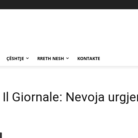
ÇËSHTJE
RRETH NESH
KONTAKTE
l Giornale: Nevoja urgjen