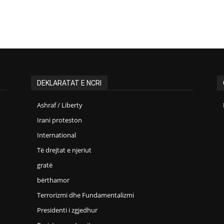
DEKLARATAT E NCRI
Ashraf / Liberty
Irani proteston
International
Të drejtat e njeriut
gratë
bërthamor
Terrorizmi dhe Fundamentalizmi
Presidenti i zgjedhur