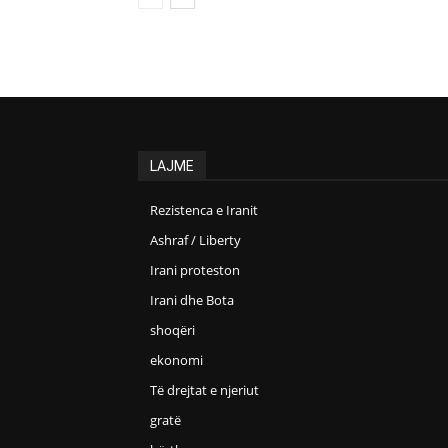
LAJME
Rezistenca e Iranit
Ashraf / Liberty
Irani proteston
Irani dhe Bota
shoqëri
ekonomi
Të drejtat e njeriut
gratë