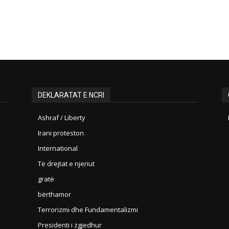
DEKLARATAT E NCRI
Ashraf / Liberty
Irani proteston
International
Të drejtat e njeriut
gratë
bërthamor
Terrorizmi dhe Fundamentalizmi
Presidenti i zgjedhur