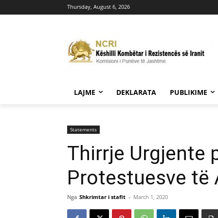
Thursday, August 6, 2026
LAJME
DEKLARATA
PUBLIKIME
Statements
Thirrje Urgjente 
Protestuesve të 
Nga
Shkrimtar i stafit
-
March 1, 2020