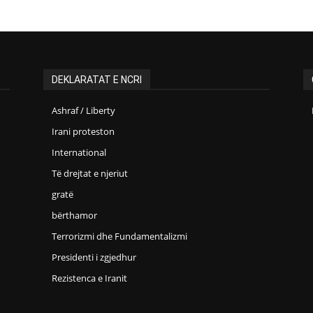
DEKLARATAT E NCRI
Ashraf / Liberty
Irani proteston
International
Të drejtat e njeriut
gratë
bërthamor
Terrorizmi dhe Fundamentalizmi
Presidenti i zgjedhur
Rezistenca e Iranit