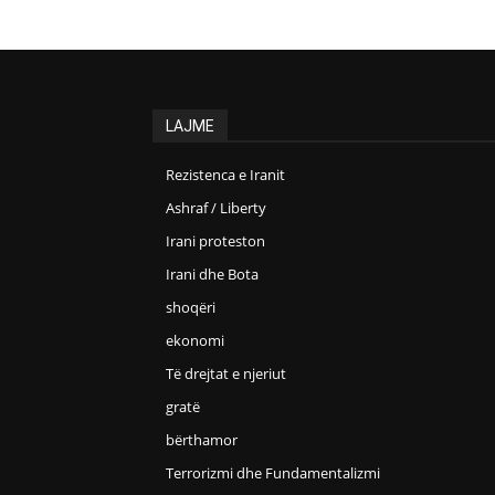
LAJME
Rezistenca e Iranit
Ashraf / Liberty
Irani proteston
Irani dhe Bota
shoqëri
ekonomi
Të drejtat e njeriut
gratë
bërthamor
Terrorizmi dhe Fundamentalizmi