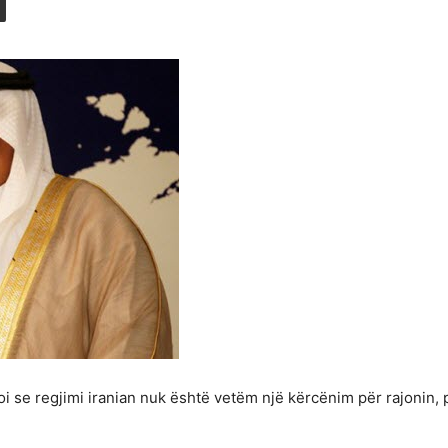
aroi se regjimi iranian nuk është vetëm një kërcënim për rajoni