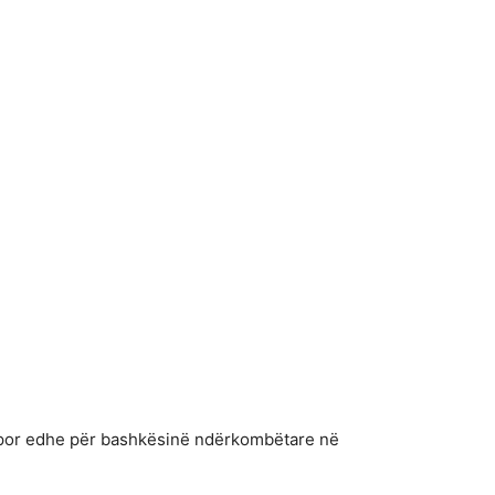
n, por edhe për bashkësinë ndërkombëtare në