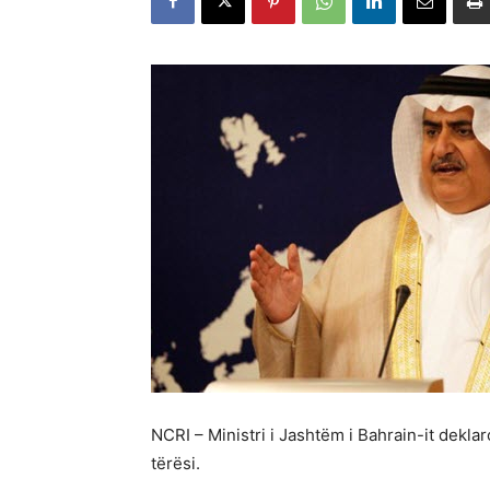
NCRI – Ministri i Jashtëm i Bahrain-it dekl
tërësi.