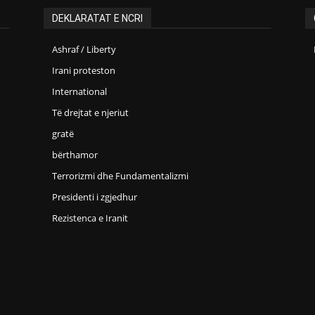
DEKLARATAT E NCRI
Ashraf / Liberty
Irani proteston
International
Të drejtat e njeriut
gratë
bërthamor
Terrorizmi dhe Fundamentalizmi
Presidenti i zgjedhur
Rezistenca e Iranit