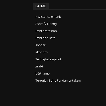
LAJME
Rezistenca e Iranit
Ashraf / Liberty
Irani proteston
Irani dhe Bota
shoqëri
ekonomi
Të drejtat e njeriut
gratë
bërthamor
Terrorizmi dhe Fundamentalizmi