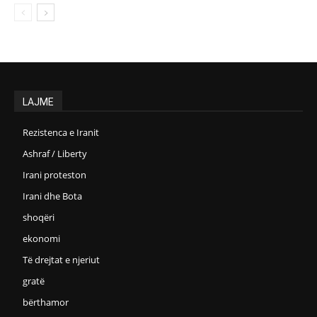
LAJME
Rezistenca e Iranit
Ashraf / Liberty
Irani proteston
Irani dhe Bota
shoqëri
ekonomi
Të drejtat e njeriut
gratë
bërthamor