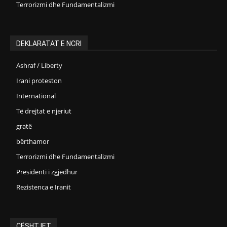
Terrorizmi dhe Fundamentalizmi
DEKLARATAT E NCRI
Ashraf / Liberty
Irani proteston
International
Të drejtat e njeriut
gratë
bërthamor
Terrorizmi dhe Fundamentalizmi
Presidenti i zgjedhur
Rezistenca e Iranit
ÇËSHTJET