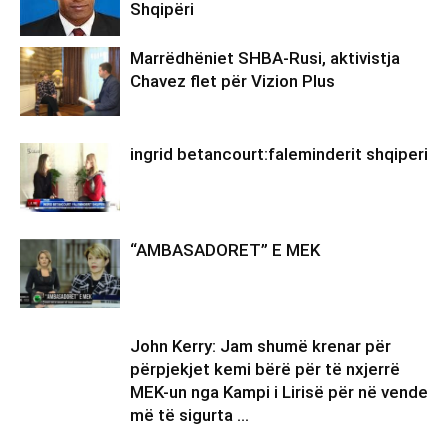
Shqipëri
Marrëdhëniet SHBA-Rusi, aktivistja
Chavez flet për Vizion Plus
ingrid betancourt:faleminderit shqiperi
“AMBASADORET” E MEK
John Kerry: Jam shumë krenar për
përpjekjet kemi bërë për të nxjerrë
MEK-un nga Kampi i Lirisë për në vende
më të sigurta …