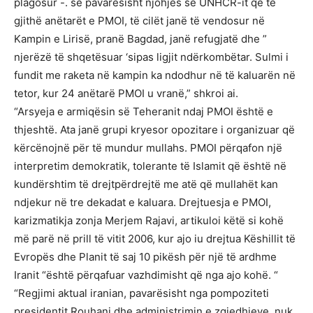
plagosur -. se pavarësisht njohjes së UNHCR-it që të
gjithë anëtarët e PMOI, të cilët janë të vendosur në
Kampin e Lirisë, pranë Bagdad, janë refugjatë dhe ”
njerëzë të shqetësuar ‘sipas ligjit ndërkombëtar. Sulmi i
fundit me raketa në kampin ka ndodhur në të kaluarën në
tetor, kur 24 anëtarë PMOI u vranë,” shkroi ai.
“Arsyeja e armiqësin së Teheranit ndaj PMOI është e
thjeshtë. Ata janë grupi kryesor opozitare i organizuar që
kërcënojnë për të mundur mullahs. PMOI përqafon një
interpretim demokratik, tolerante të Islamit që është në
kundërshtim të drejtpërdrejtë me atë që mullahët kan
ndjekur në tre dekadat e kaluara. Drejtuesja e PMOI,
karizmatikja zonja Merjem Rajavi, artikuloi këtë si kohë
më parë në prill të vitit 2006, kur ajo iu drejtua Këshillit të
Evropës dhe Planit të saj 10 pikësh për një të ardhme
Iranit “është përqafuar vazhdimisht që nga ajo kohë. “
“Regjimi aktual iranian, pavarësisht nga pompoziteti
presidentit Rouhani dhe administrimin e zgjedhjeve, nuk