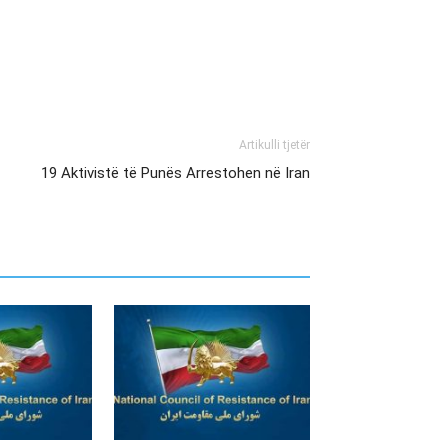
Artikulli tjetër
19 Aktivistë të Punës Arrestohen në Iran