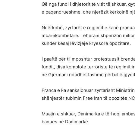
Që nga fundi i dhjetorit të vitit të shkuar
e paqendrueshme, dhe njerëzit kërkojnë nj
Ndërkohë, zyrtarët e regjimit e kanë pranua
mbarëkombëtare. Teherani shpenzon miliona
kundër kësaj lëvizjeje kryesore opozitare.
I paaftë për t’i mposhtur protestuesit brenda
fundit, disa komplote terroriste të regjimit
në Gjermani ndodhet tashmë përballë gjyqit
Franca e ka sanksionuar zyrtarisht Ministri
shënjestër tubimin Free Iran të opozitës N
Muajin e shkuar, Danimarka e tërhoqi ambasa
banues në Danimarkë.