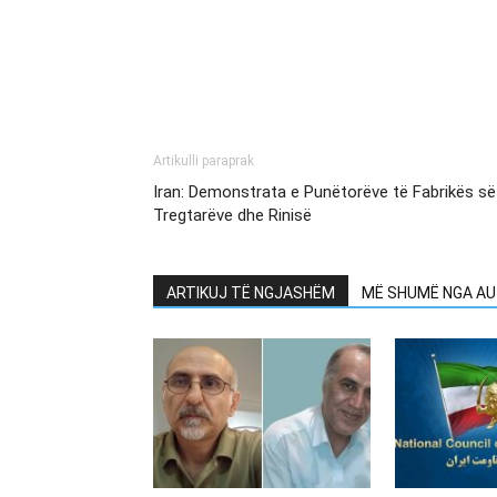
Artikulli paraprak
Iran: Demonstrata e Punëtorëve të Fabrikës së
Tregtarëve dhe Rinisë
ARTIKUJ TË NGJASHËM
MË SHUMË NGA AU