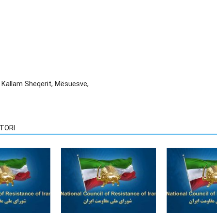
 Kallam Sheqerit, Mësuesve,
TORI