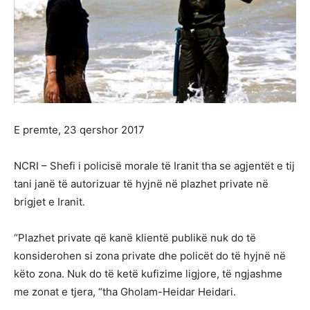
E premte, 23 qershor 2017
NCRI – Shefi i policisë morale të Iranit tha se agjentët e tij
tani janë të autorizuar të hyjnë në plazhet private në
brigjet e Iranit.
“Plazhet private që kanë klientë publikë nuk do të
konsiderohen si zona private dhe policët do të hyjnë në
këto zona. Nuk do të ketë kufizime ligjore, të ngjashme
me zonat e tjera, “tha Gholam-Heidar Heidari.