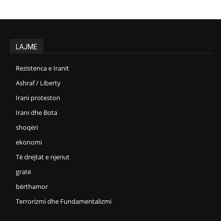
LAJME
Rezistenca e Iranit
Ashraf / Liberty
Irani proteston
Irani dhe Bota
shoqëri
ekonomi
Të drejtat e njeriut
gratë
bërthamor
Terrorizmi dhe Fundamentalizmi