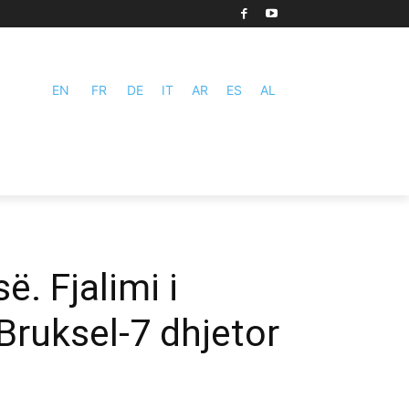
EN
FR
DE
IT
AR
ES
AL
ë. Fjalimi i
Bruksel-7 dhjetor