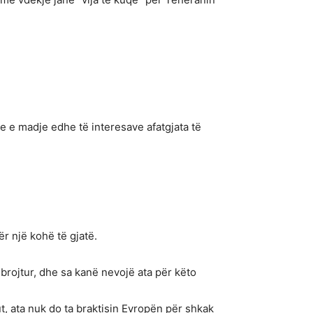
.
e e madje edhe të interesave afatgjata të
r një kohë të gjatë.
mbrojtur, dhe sa kanë nevojë ata për këto
ut, ata nuk do ta braktisin Evropën për shkak