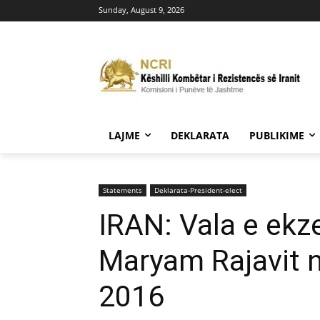
Sunday, August 9, 2026
LAJME
DEKLARATA
PUBLIKIME
Statements
Deklarata-President-elect
IRAN: Vala e ekze
Maryam Rajavit n
2016