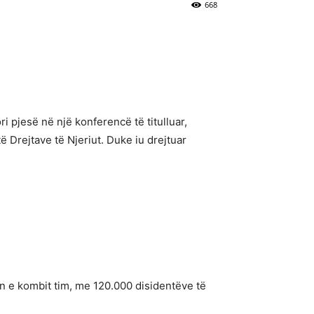
668
i pjesë në një konferencë të titulluar,
ë Drejtave të Njeriut. Duke iu drejtuar
tin e kombit tim, me 120.000 disidentëve të