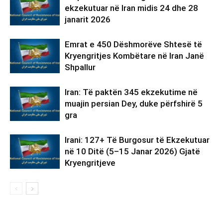
ekzekutuar në Iran midis 24 dhe 28
janarit 2026
Emrat e 450 Dëshmorëve Shtesë të
Kryengritjes Kombëtare në Iran Janë
Shpallur
Iran: Të paktën 345 ekzekutime në
muajin persian Dey, duke përfshirë 5
gra
Irani: 127+ Të Burgosur të Ekzekutuar
në 10 Ditë (5–15 Janar 2026) Gjatë
Kryengritjeve