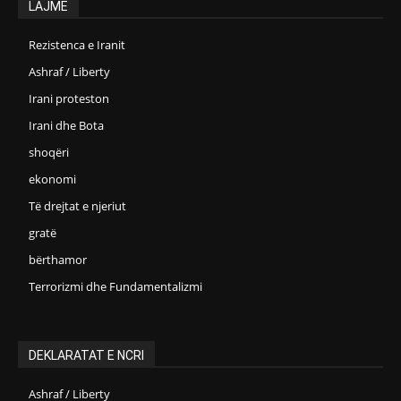
LAJME
Rezistenca e Iranit
Ashraf / Liberty
Irani proteston
Irani dhe Bota
shoqëri
ekonomi
Të drejtat e njeriut
gratë
bërthamor
Terrorizmi dhe Fundamentalizmi
DEKLARATAT E NCRI
Ashraf / Liberty