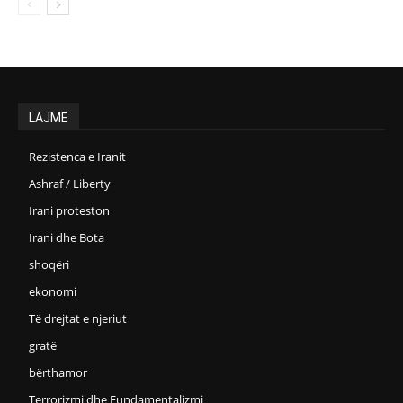
LAJME
Rezistenca e Iranit
Ashraf / Liberty
Irani proteston
Irani dhe Bota
shoqëri
ekonomi
Të drejtat e njeriut
gratë
bërthamor
Terrorizmi dhe Fundamentalizmi