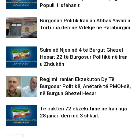
Populli i Isfahanit
Burgosuri Politik Iranian Abbas Yavari u
Torturua deri në Vdekje në Paraburgim
Sulm në Njesinë 4 të Burgut Ghezel
Hesar; 22 të Burgosur Politikë në Iran
u Zhdukën
Regjimi Iranian Ekzekuton Dy Të
Burgosur Politikë, Anëtarë të PMOI-së,
në Burgun Ghezel Hesar
Të paktën 72 ekzekutime në Iran nga
28 janari deri më 3 shkurt