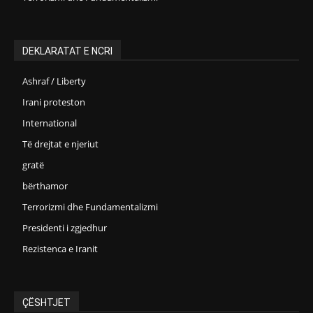
DEKLARATAT E NCRI
Ashraf / Liberty
Irani proteston
International
Të drejtat e njeriut
gratë
bërthamor
Terrorizmi dhe Fundamentalizmi
Presidenti i zgjedhur
Rezistenca e Iranit
ÇËSHTJET