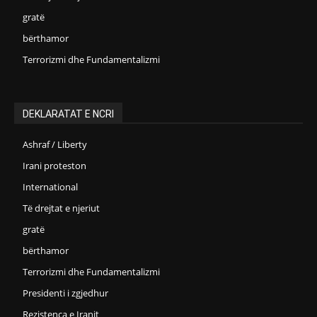
gratë
bërthamor
Terrorizmi dhe Fundamentalizmi
DEKLARATAT E NCRI
Ashraf / Liberty
Irani proteston
International
Të drejtat e njeriut
gratë
bërthamor
Terrorizmi dhe Fundamentalizmi
Presidenti i zgjedhur
Rezistenca e Iranit