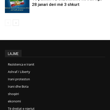
28 janari deri më 3 shkurt
LAJME
Rezistenca e Iranit
Ashraf / Liberty
Irani proteston
Irani dhe Bota
shoqëri
ekonomi
Të drejtat e njeriut