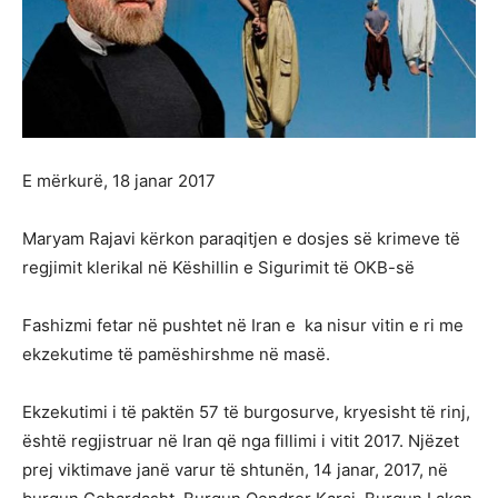
E mërkurë, 18 janar 2017
Maryam Rajavi kërkon paraqitjen e dosjes së krimeve të
regjimit klerikal në Këshillin e Sigurimit të OKB-së
Fashizmi fetar në pushtet në Iran e ka nisur vitin e ri me
ekzekutime të pamëshirshme në masë.
Ekzekutimi i të paktën 57 të burgosurve, kryesisht të rinj,
është regjistruar në Iran që nga fillimi i vitit 2017. Njëzet
prej viktimave janë varur të shtunën, 14 janar, 2017, në