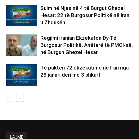
Sulm në Njesinë 4 të Burgut Ghezel
Hesar; 22 të Burgosur Politikë në Iran
u Zhdukën
Regjimi Iranian Ekzekuton Dy Të
Burgosur Politikë, Anëtarë të PMOI-së,
në Burgun Ghezel Hesar
Të paktën 72 ekzekutime në Iran nga
28 janari deri më 3 shkurt
LAJME