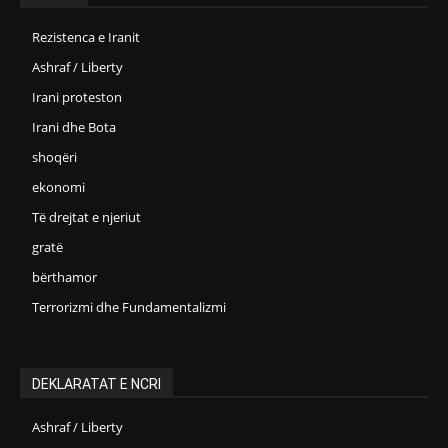
Rezistenca e Iranit
Ashraf / Liberty
Irani proteston
Irani dhe Bota
shoqëri
ekonomi
Të drejtat e njeriut
gratë
bërthamor
Terrorizmi dhe Fundamentalizmi
DEKLARATAT E NCRI
Ashraf / Liberty