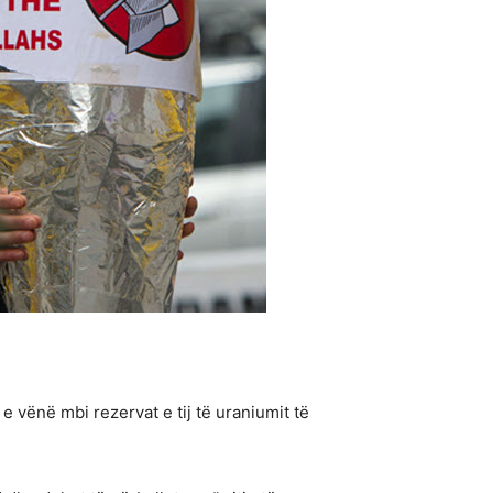
e vënë mbi rezervat e tij të uraniumit të