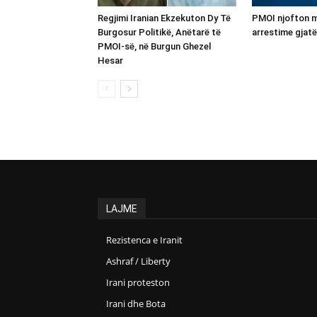
Regjimi Iranian Ekzekuton Dy Të
PMOI njofton m
Burgosur Politikë, Anëtarë të
arrestime gjatë
PMOI-së, në Burgun Ghezel
Hesar
LAJME
Rezistenca e Iranit
Ashraf / Liberty
Irani proteston
Irani dhe Bota