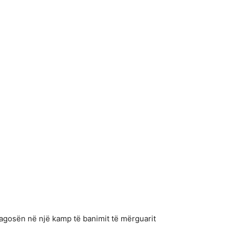
plagosën në një kamp të banimit të mërguarit