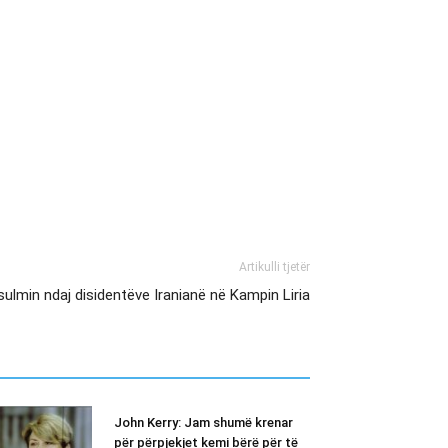
Artikulli tjetër
lmin ndaj disidentëve Iranianë në Kampin Liria
John Kerry: Jam shumë krenar
për përpjekjet kemi bërë për të