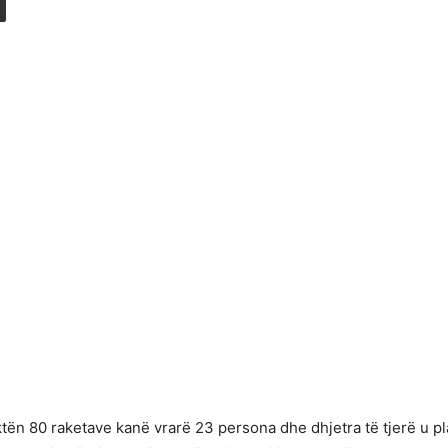
aktën 80 raketave kanë vrarë 23 persona dhe dhjetra të tjerë u 