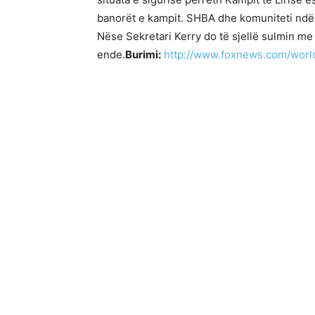
banorët e kampit. SHBA dhe komuniteti ndër
Nëse Sekretari Kerry do të sjellë sulmin me 
ende.
Burimi:
http://www.foxnews.com/world