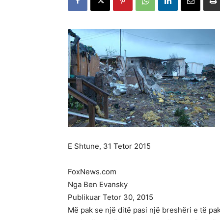
E Shtune, 31 Tetor 2015
FoxNews.com
Nga Ben Evansky
Publikuar Tetor 30, 2015
Më pak se një ditë pasi një breshëri e të p