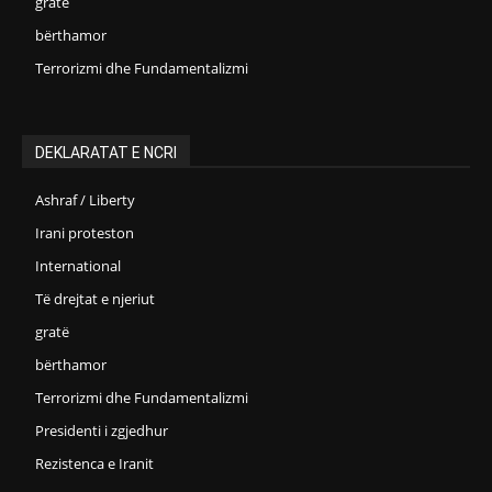
gratë
bërthamor
Terrorizmi dhe Fundamentalizmi
DEKLARATAT E NCRI
Ashraf / Liberty
Irani proteston
International
Të drejtat e njeriut
gratë
bërthamor
Terrorizmi dhe Fundamentalizmi
Presidenti i zgjedhur
Rezistenca e Iranit