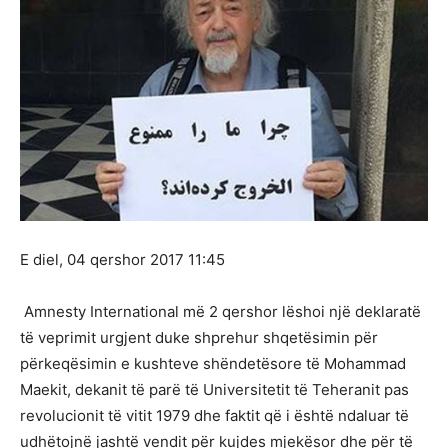
E diel, 04 qershor 2017 11:45
Amnesty International më 2 qershor lëshoi ​​një deklaratë
të veprimit urgjent duke shprehur shqetësimin për
përkeqësimin e kushteve shëndetësore të Mohammad
Maekit, dekanit të parë të Universitetit të Teheranit pas
revolucionit të vitit 1979 dhe faktit që i është ndaluar të
udhëtojnë jashtë vendit për kujdes mjekësor dhe për të