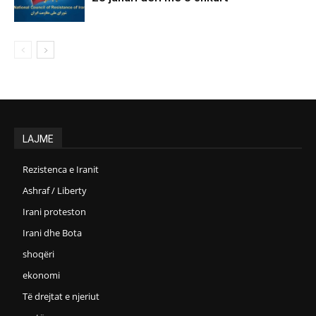
LAJME
Rezistenca e Iranit
Ashraf / Liberty
Irani proteston
Irani dhe Bota
shoqëri
ekonomi
Të drejtat e njeriut