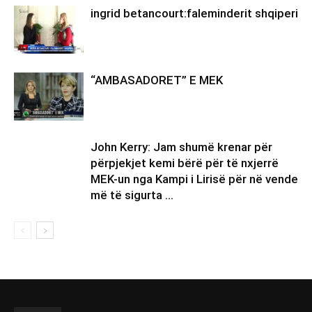
ingrid betancourt:faleminderit shqiperi
“AMBASADORET” E MEK
John Kerry: Jam shumë krenar për
përpjekjet kemi bërë për të nxjerrë
MEK-un nga Kampi i Lirisë për në vende
më të sigurta …