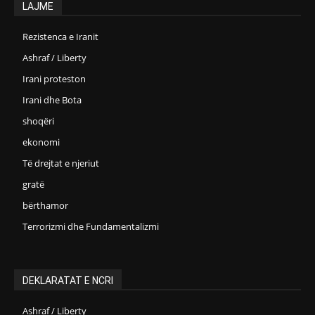
LAJME
Rezistenca e Iranit
Ashraf / Liberty
Irani proteston
Irani dhe Bota
shoqëri
ekonomi
Të drejtat e njeriut
gratë
bërthamor
Terrorizmi dhe Fundamentalizmi
DEKLARATAT E NCRI
Ashraf / Liberty