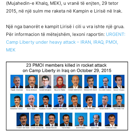
(Mujahedin-e Khalq, MEK), u vranë të enjten, 29 tetor
2015, në një sulm me raketa në Kampin e Lirisë në Irak.
Një nga banorët e kampit Lirisë i cili u vra ishte një grua.
Për informacion të mëtejshëm, lexoni raportin:
URGENT:
Camp Liberty under heavy attack – IRAN, IRAQ, PMOI,
MEK