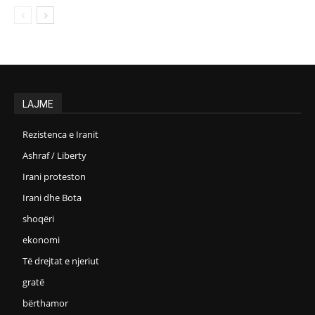
LAJME
Rezistenca e Iranit
Ashraf / Liberty
Irani proteston
Irani dhe Bota
shoqëri
ekonomi
Të drejtat e njeriut
gratë
bërthamor