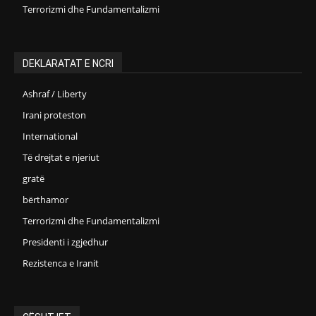
Terrorizmi dhe Fundamentalizmi
DEKLARATAT E NCRI
Ashraf / Liberty
Irani proteston
International
Të drejtat e njeriut
gratë
bërthamor
Terrorizmi dhe Fundamentalizmi
Presidenti i zgjedhur
Rezistenca e Iranit