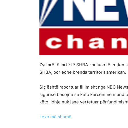
Zyrtarë të lartë të SHBA zbuluan të enjten 
SHBA, por edhe brenda territorit amerikan.
Siç është raportuar fillimisht nga NBC News 
sigurisë besojnë se këto kërcënime mund të
këto lidhje nuk janë vërtetuar përfundimisht
Lexo më shumë