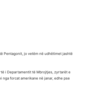
 të Pentagonit, jo vetëm në udhëtimet jashtë
të i Departamentit të Mbrojtjes, zyrtarët e
i nga forcat amerikane në janar, edhe pse