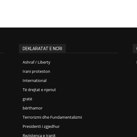
DEKLARATAT E NCRI
Ashraf / Liberty
Irani proteston
International
Të drejtat e njeriut
gratë
bërthamor
Terrorizmi dhe Fundamentalizmi
Presidenti i zgjedhur
Rezistenca e Iranit