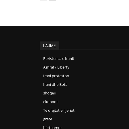
LAJME
Rezistenca e Iranit
Ashraf / Liberty
Irani proteston
Irani dhe Bota
shoqëri
ekonomi
Të drejtat e njeriut
gratë
bërthamor