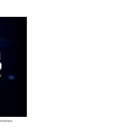
ombëtare.