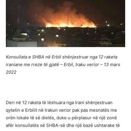
Konsullata e SHBA në Erbil shënjestruar nga 12 raketa
iraniane me rreze të gjatë – Erbil, Iraku verior – 13 mars
2022
Deri në 12 raketa të lëshuara nga Irani shënjestruan
qytetin e Erbilit në Irakun verior pak pas mesnatës me
orën lokale të së dielës, duke u përplasur në një zonë
afër konsullatës së SHBA-së dhe një bazë ushtarake të