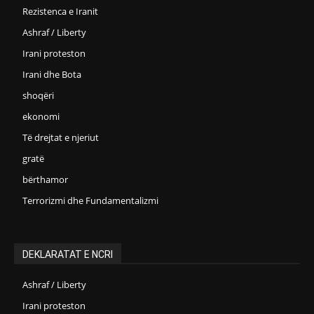
Rezistenca e Iranit
Ashraf / Liberty
Irani proteston
Irani dhe Bota
shoqëri
ekonomi
Të drejtat e njeriut
gratë
bërthamor
Terrorizmi dhe Fundamentalizmi
DEKLARATAT E NCRI
Ashraf / Liberty
Irani proteston