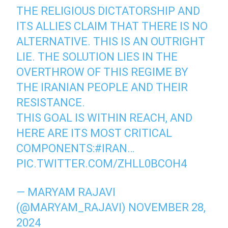
THE RELIGIOUS DICTATORSHIP AND
ITS ALLIES CLAIM THAT THERE IS NO
ALTERNATIVE. THIS IS AN OUTRIGHT
LIE. THE SOLUTION LIES IN THE
OVERTHROW OF THIS REGIME BY
THE IRANIAN PEOPLE AND THEIR
RESISTANCE.
THIS GOAL IS WITHIN REACH, AND
HERE ARE ITS MOST CRITICAL
COMPONENTS:
#IRAN
…
PIC.TWITTER.COM/ZHLL0BCOH4
— MARYAM RAJAVI
(@MARYAM_RAJAVI)
NOVEMBER 28,
2024