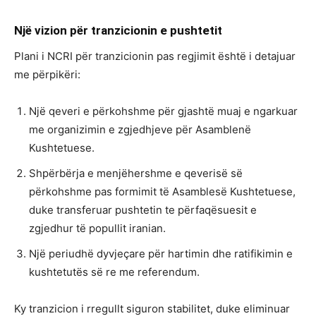
Një vizion për tranzicionin e pushtetit
Plani i NCRI për tranzicionin pas regjimit është i detajuar
me përpikëri:
Një qeveri e përkohshme për gjashtë muaj e ngarkuar
me organizimin e zgjedhjeve për Asamblenë
Kushtetuese.
Shpërbërja e menjëhershme e qeverisë së
përkohshme pas formimit të Asamblesë Kushtetuese,
duke transferuar pushtetin te përfaqësuesit e
zgjedhur të popullit iranian.
Një periudhë dyvjeçare për hartimin dhe ratifikimin e
kushtetutës së re me referendum.
Ky tranzicion i rregullt siguron stabilitet, duke eliminuar