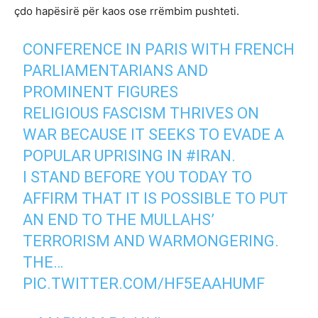
çdo hapësirë ​​për kaos ose rrëmbim pushteti.
CONFERENCE IN PARIS WITH FRENCH
PARLIAMENTARIANS AND
PROMINENT FIGURES
RELIGIOUS FASCISM THRIVES ON
WAR BECAUSE IT SEEKS TO EVADE A
POPULAR UPRISING IN
#IRAN
.
I STAND BEFORE YOU TODAY TO
AFFIRM THAT IT IS POSSIBLE TO PUT
AN END TO THE MULLAHS’
TERRORISM AND WARMONGERING.
THE…
PIC.TWITTER.COM/HF5EAAHUMF