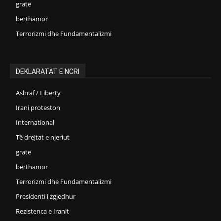
gratë
bërthamor
Terrorizmi dhe Fundamentalizmi
DEKLARATAT E NCRI
Ashraf / Liberty
Irani proteston
International
Të drejtat e njeriut
gratë
bërthamor
Terrorizmi dhe Fundamentalizmi
Presidenti i zgjedhur
Rezistenca e Iranit