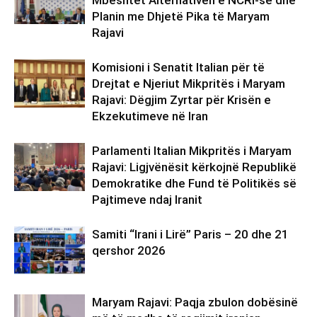
Planin me Dhjetë Pika të Maryam
Rajavi
Komisioni i Senatit Italian për të
Drejtat e Njeriut Mikpritës i Maryam
Rajavi: Dëgjim Zyrtar për Krisën e
Ekzekutimeve në Iran
Parlamenti Italian Mikpritës i Maryam
Rajavi: Ligjvënësit kërkojnë Republikë
Demokratike dhe Fund të Politikës së
Pajtimeve ndaj Iranit
Samiti “Irani i Lirë” Paris – 20 dhe 21
qershor 2026
Maryam Rajavi: Paqja zbulon dobësinë