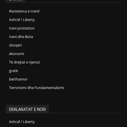
Rezistenca e Iranit
Ashraf / Liberty
Irani proteston
Irani dhe Bota
shoqëri
ekonomi
Të drejtat e njeriut
gratë
bërthamor
Terrorizmi dhe Fundamentalizmi
DEKLARATAT E NCRI
Ashraf / Liberty