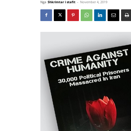
Nga
Shkrimtar i stafit
-
November 4, 2019