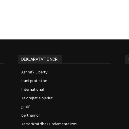
DEKLARATAT E NCRI
Ashraf / Liberty
Irani proteston
International
Të drejtat e njeriut
gratë
bërthamor
Terrorizmi dhe Fundamentalizmi