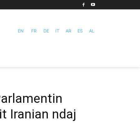
EN
FR
DE
IT
AR
ES
AL
Parlamentin
t Iranian ndaj