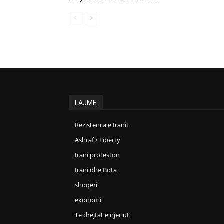
LAJME
Rezistenca e Iranit
Ashraf / Liberty
Irani proteston
Irani dhe Bota
shoqëri
ekonomi
Të drejtat e njeriut