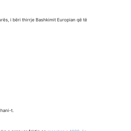
ës, i bëri thirrje Bashkimit Europian që të
hani-t.