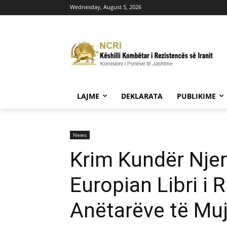
Wednesday, August 5, 2026
LAJME
DEKLARATA
PUBLIKIME
News
Krim Kundër Njer
Europian Libri i 
Anëtarëve të Mu