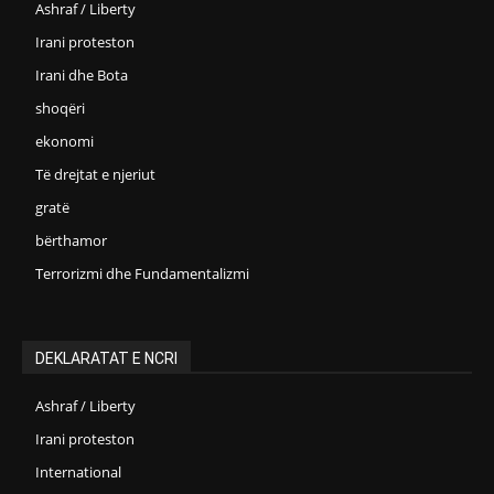
Ashraf / Liberty
Irani proteston
Irani dhe Bota
shoqëri
ekonomi
Të drejtat e njeriut
gratë
bërthamor
Terrorizmi dhe Fundamentalizmi
DEKLARATAT E NCRI
Ashraf / Liberty
Irani proteston
International