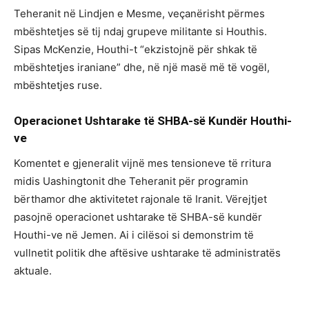
Teheranit në Lindjen e Mesme, veçanërisht përmes
mbështetjes së tij ndaj grupeve militante si Houthis.
Sipas McKenzie, Houthi-t “ekzistojnë për shkak të
mbështetjes iraniane” dhe, në një masë më të vogël,
mbështetjes ruse.
Operacionet Ushtarake të SHBA-së Kundër Houthi-
ve
Komentet e gjeneralit vijnë mes tensioneve të rritura
midis Uashingtonit dhe Teheranit për programin
bërthamor dhe aktivitetet rajonale të Iranit. Vërejtjet
pasojnë operacionet ushtarake të SHBA-së kundër
Houthi-ve në Jemen. Ai i cilësoi si demonstrim të
vullnetit politik dhe aftësive ushtarake të administratës
aktuale.