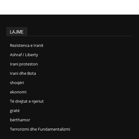
LAJME
Rezistenca e Iranit
Ashraf / Liberty
Irani proteston
Irani dhe Bota
shoqëri
ekonomi
Të drejtat e njeriut
gratë
bërthamor
Terrorizmi dhe Fundamentalizmi