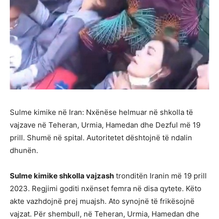
Sulme kimike në Iran: Nxënëse helmuar në shkolla të
vajzave në Teheran, Urmia, Hamedan dhe Dezful më 19
prill. Shumë në spital. Autoritetet dështojnë të ndalin
dhunën.
Sulme kimike shkolla vajzash
tronditën Iranin më 19 prill
2023. Regjimi goditi nxënset femra në disa qytete. Këto
akte vazhdojnë prej muajsh. Ato synojnë të frikësojnë
vajzat. Për shembull, në Teheran, Urmia, Hamedan dhe