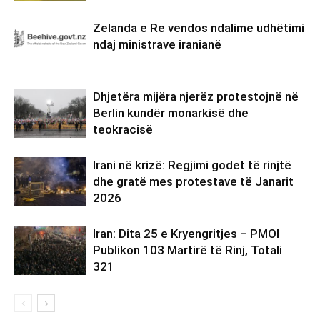
Zelanda e Re vendos ndalime udhëtimi
ndaj ministrave iranianë
Dhjetëra mijëra njerëz protestojnë në
Berlin kundër monarkisë dhe
teokracisë
Irani në krizë: Regjimi godet të rinjtë
dhe gratë mes protestave të Janarit
2026
Iran: Dita 25 e Kryengritjes – PMOI
Publikon 103 Martirë të Rinj, Totali
321