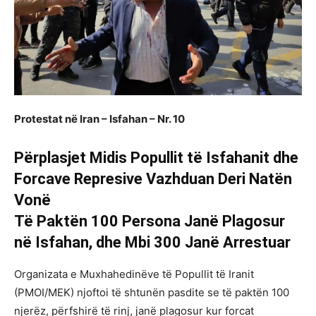
Protestat në Iran – Isfahan – Nr. 10
Përplasjet Midis Popullit të Isfahanit dhe
Forcave Represive Vazhduan Deri Natën
Vonë
Të Paktën 100 Persona Janë Plagosur
në Isfahan, dhe Mbi 300 Janë Arrestuar
Organizata e Muxhahedinëve të Popullit të Iranit
(PMOI/MEK) njoftoi të shtunën pasdite se të paktën 100
njerëz, përfshirë të rinj, janë plagosur kur forcat