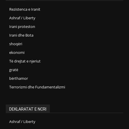
Rezistenca e Iranit
Ashraf / Liberty
Irani proteston
Irani dhe Bota
shoqëri
ekonomi
Të drejtat e njeriut
gratë
bërthamor
Terrorizmi dhe Fundamentalizmi
DEKLARATAT E NCRI
Ashraf / Liberty