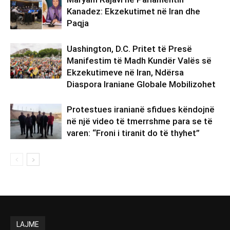
Kanadez: Ekzekutimet në Iran dhe
Paqja
Uashington, D.C. Pritet të Presë
Manifestim të Madh Kundër Valës së
Ekzekutimeve në Iran, Ndërsa
Diaspora Iraniane Globale Mobilizohet
Protestues iranianë sfidues këndojnë
në një video të tmerrshme para se të
varen: “Froni i tiranit do të thyhet”
LAJME