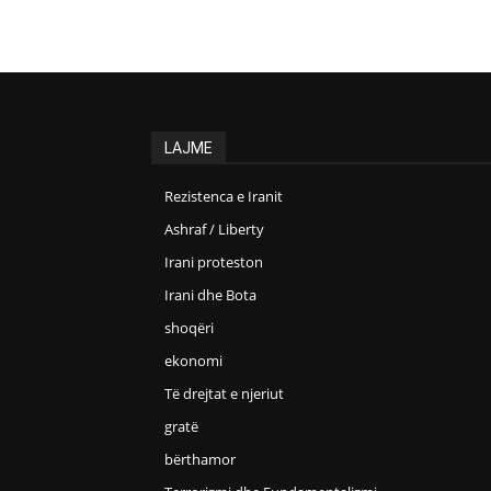
LAJME
Rezistenca e Iranit
Ashraf / Liberty
Irani proteston
Irani dhe Bota
shoqëri
ekonomi
Të drejtat e njeriut
gratë
bërthamor