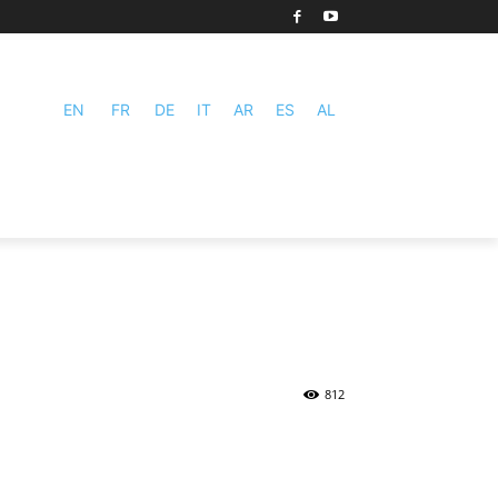
EN
FR
DE
IT
AR
ES
AL
812