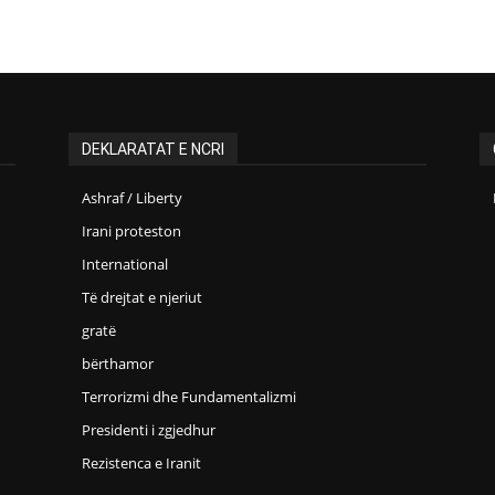
DEKLARATAT E NCRI
Ashraf / Liberty
Irani proteston
International
Të drejtat e njeriut
gratë
bërthamor
Terrorizmi dhe Fundamentalizmi
Presidenti i zgjedhur
Rezistenca e Iranit