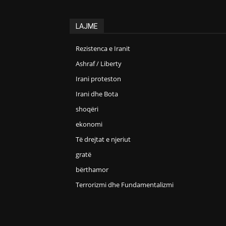
LAJME
Rezistenca e Iranit
Ashraf / Liberty
Irani proteston
Irani dhe Bota
shoqëri
ekonomi
Të drejtat e njeriut
gratë
bërthamor
Terrorizmi dhe Fundamentalizmi