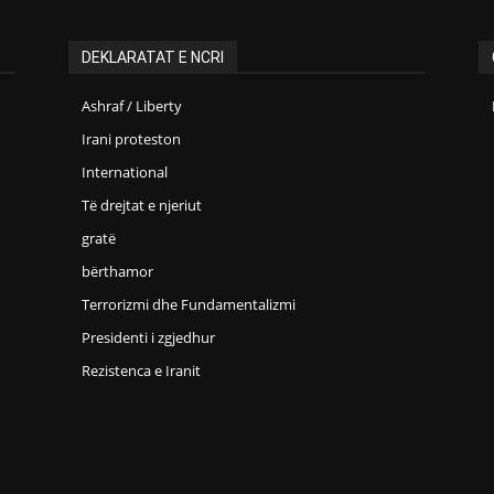
DEKLARATAT E NCRI
Ashraf / Liberty
Irani proteston
International
Të drejtat e njeriut
gratë
bërthamor
Terrorizmi dhe Fundamentalizmi
Presidenti i zgjedhur
Rezistenca e Iranit