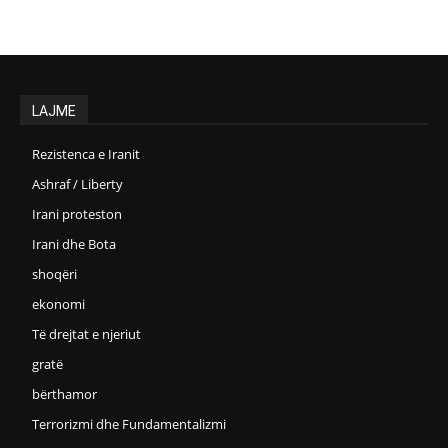
LAJME
Rezistenca e Iranit
Ashraf / Liberty
Irani proteston
Irani dhe Bota
shoqëri
ekonomi
Të drejtat e njeriut
gratë
bërthamor
Terrorizmi dhe Fundamentalizmi