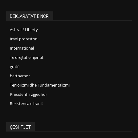
DEKLARATAT E NCRI
Ashraf / Liberty
Irani proteston
International
Të drejtat e njeriut
gratë
bërthamor
Terrorizmi dhe Fundamentalizmi
Presidenti i zgjedhur
Rezistenca e Iranit
ÇËSHTJET