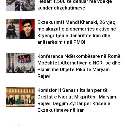
Hesar: 1.500 të dënuar me vdekje
kundër ekzekutimeve
Ekzekutimi i Mehdi Khanaki, 26 vjeç,
me akuzat e pjesëmarrjes aktive në
Kryengritjen e Janarit në Iran dhe
anëtarësimit në PMOI
Konferenca Ndërkombëtare në Romë
Mbështet Alternativën e NCRI-së dhe
Planin me Dhjetë Pika të Maryam
Rajavi
Komisioni i Senatit Italian për të
Drejtat e Njeriut Mikpritës i Maryam
Rajavi: Dëgjim Zyrtar për Krisën e
Ekzekutimeve në Iran