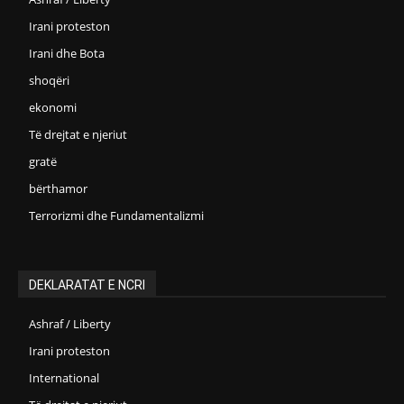
Irani proteston
Irani dhe Bota
shoqëri
ekonomi
Të drejtat e njeriut
gratë
bërthamor
Terrorizmi dhe Fundamentalizmi
DEKLARATAT E NCRI
Ashraf / Liberty
Irani proteston
International