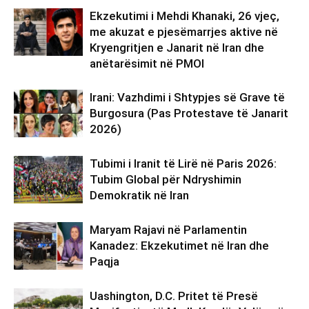
Ekzekutimi i Mehdi Khanaki, 26 vjeç,
me akuzat e pjesëmarrjes aktive në
Kryengritjen e Janarit në Iran dhe
anëtarësimit në PMOI
Irani: Vazhdimi i Shtypjes së Grave të
Burgosura (Pas Protestave të Janarit
2026)
Tubimi i Iranit të Lirë në Paris 2026:
Tubim Global për Ndryshimin
Demokratik në Iran
Maryam Rajavi në Parlamentin
Kanadez: Ekzekutimet në Iran dhe
Paqja
Uashington, D.C. Pritet të Presë