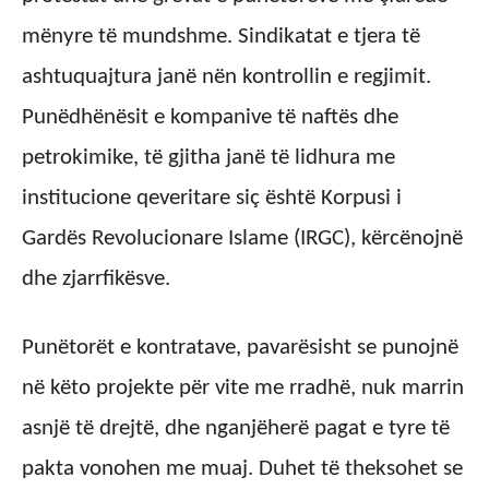
mënyre të mundshme. Sindikatat e tjera të
ashtuquajtura janë nën kontrollin e regjimit.
Punëdhënësit e kompanive të naftës dhe
petrokimike, të gjitha janë të lidhura me
institucione qeveritare siç është Korpusi i
Gardës Revolucionare Islame (IRGC), kërcënojnë
dhe zjarrfikësve.
Punëtorët e kontratave, pavarësisht se punojnë
në këto projekte për vite me rradhë, nuk marrin
asnjë të drejtë, dhe nganjëherë pagat e tyre të
pakta vonohen me muaj. Duhet të theksohet se