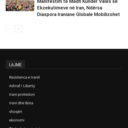
Manifestim të Madh Kundër Valës së
Ekzekutimeve në Iran, Ndërsa
Diaspora Iraniane Globale Mobilizohet
LAJME
Rezistenca e Iranit
Ashraf / Liberty
Irani proteston
Irani dhe Bota
shoqëri
ekonomi