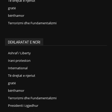
Të drejtat e njeriut
gratë
bërthamor
Terrorizmi dhe Fundamentalizmi
DEKLARATAT E NCRI
Ashraf / Liberty
Irani proteston
International
Të drejtat e njeriut
gratë
bërthamor
Terrorizmi dhe Fundamentalizmi
Presidenti i zgjedhur