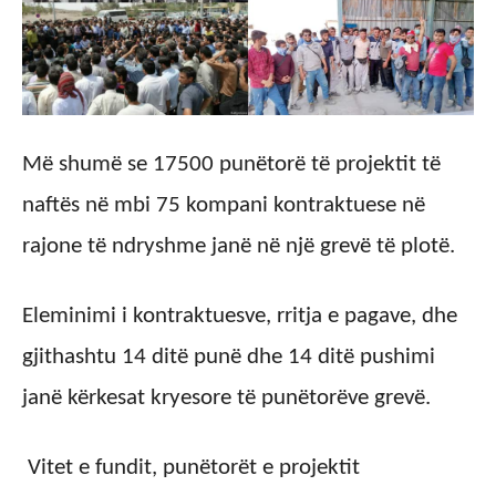
Më shumë se 17500 punëtorë të projektit të
naftës në mbi 75 kompani kontraktuese në
rajone të ndryshme janë në një grevë të plotë.
Eleminimi i kontraktuesve, rritja e pagave, dhe
gjithashtu 14 ditë punë dhe 14 ditë pushimi
janë kërkesat kryesore të punëtorëve grevë.
Vitet e fundit, punëtorët e projektit