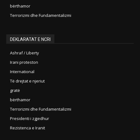
bërthamor
Terrorizmi dhe Fundamentalizmi
DEKLARATAT E NCRI
Ashraf / Liberty
Irani proteston
International
Të drejtat e njeriut
gratë
bërthamor
Terrorizmi dhe Fundamentalizmi
Presidenti i zgjedhur
Rezistenca e Iranit