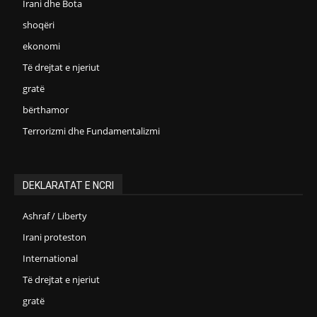
Irani dhe Bota
shoqëri
ekonomi
Të drejtat e njeriut
gratë
bërthamor
Terrorizmi dhe Fundamentalizmi
DEKLARATAT E NCRI
Ashraf / Liberty
Irani proteston
International
Të drejtat e njeriut
gratë