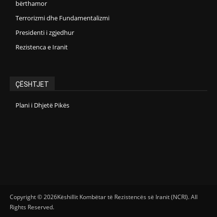
bërthamor
Terrorizmi dhe Fundamentalizmi
Presidenti i zgjedhur
Rezistenca e Iranit
ÇËSHTJET
Plani i Dhjetë Pikës
Copyright © 2026Këshillit Kombëtar të Rezistencës së Iranit (NCRI). All
Rights Reserved.