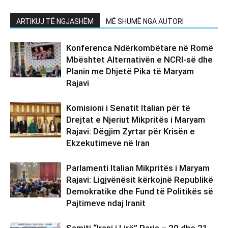
ARTIKUJ TË NGJASHËM
MË SHUMË NGA AUTORI
Konferenca Ndërkombëtare në Romë
Mbështet Alternativën e NCRI-së dhe
Planin me Dhjetë Pika të Maryam
Rajavi
Komisioni i Senatit Italian për të
Drejtat e Njeriut Mikpritës i Maryam
Rajavi: Dëgjim Zyrtar për Krisën e
Ekzekutimeve në Iran
Parlamenti Italian Mikpritës i Maryam
Rajavi: Ligjvënësit kërkojnë Republikë
Demokratike dhe Fund të Politikës së
Pajtimeve ndaj Iranit