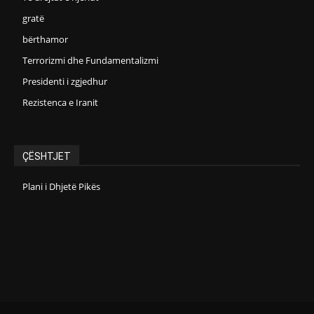
gratë
bërthamor
Terrorizmi dhe Fundamentalizmi
Presidenti i zgjedhur
Rezistenca e Iranit
ÇËSHTJET
Plani i Dhjetë Pikës