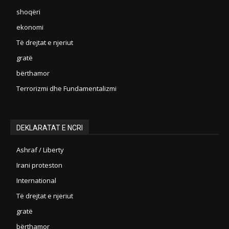
shoqëri
ekonomi
Të drejtat e njeriut
gratë
bërthamor
Terrorizmi dhe Fundamentalizmi
DEKLARATAT E NCRI
Ashraf / Liberty
Irani proteston
International
Të drejtat e njeriut
gratë
bërthamor