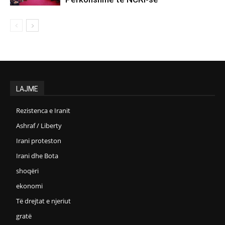
LAJME
Rezistenca e Iranit
Ashraf / Liberty
Irani proteston
Irani dhe Bota
shoqëri
ekonomi
Të drejtat e njeriut
gratë