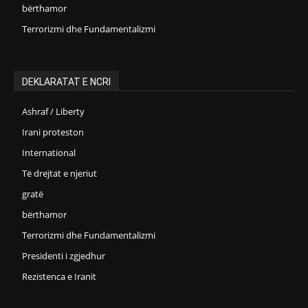
bërthamor
Terrorizmi dhe Fundamentalizmi
DEKLARATAT E NCRI
Ashraf / Liberty
Irani proteston
International
Të drejtat e njeriut
gratë
bërthamor
Terrorizmi dhe Fundamentalizmi
Presidenti i zgjedhur
Rezistenca e Iranit