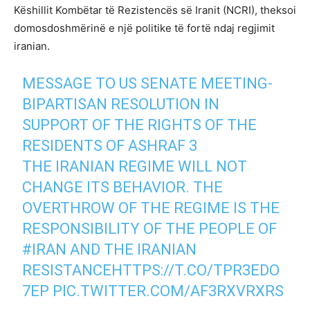
Këshillit Kombëtar të Rezistencës së Iranit (NCRI), theksoi
domosdoshmërinë e një politike të fortë ndaj regjimit
iranian.
MESSAGE TO US SENATE MEETING-
BIPARTISAN RESOLUTION IN
SUPPORT OF THE RIGHTS OF THE
RESIDENTS OF ASHRAF 3
THE IRANIAN REGIME WILL NOT
CHANGE ITS BEHAVIOR. THE
OVERTHROW OF THE REGIME IS THE
RESPONSIBILITY OF THE PEOPLE OF
#IRAN
AND THE IRANIAN
RESISTANCE
HTTPS://T.CO/TPR3EDO
7EP
PIC.TWITTER.COM/AF3RXVRXRS