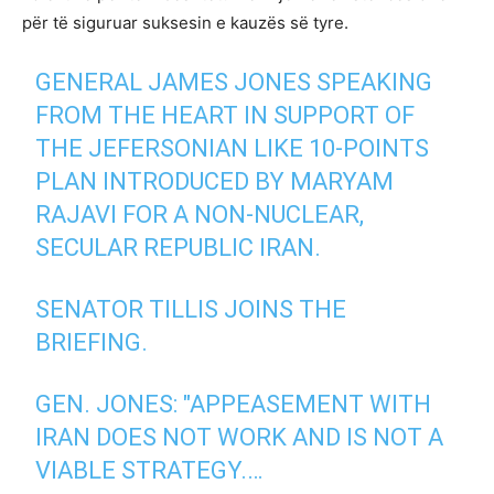
për të siguruar suksesin e kauzës së tyre.
GENERAL JAMES JONES SPEAKING
FROM THE HEART IN SUPPORT OF
THE JEFERSONIAN LIKE 10-POINTS
PLAN INTRODUCED BY MARYAM
RAJAVI FOR A NON-NUCLEAR,
SECULAR REPUBLIC IRAN.
SENATOR TILLIS JOINS THE
BRIEFING.
GEN. JONES: "APPEASEMENT WITH
IRAN DOES NOT WORK AND IS NOT A
VIABLE STRATEGY.…