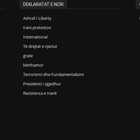
DEKLARATAT E NCRI
Ashraf / Liberty
Irani proteston
International
Të drejtat e njeriut
gratë
bërthamor
Terrorizmi dhe Fundamentalizmi
Presidenti i zgjedhur
Rezistenca e Iranit