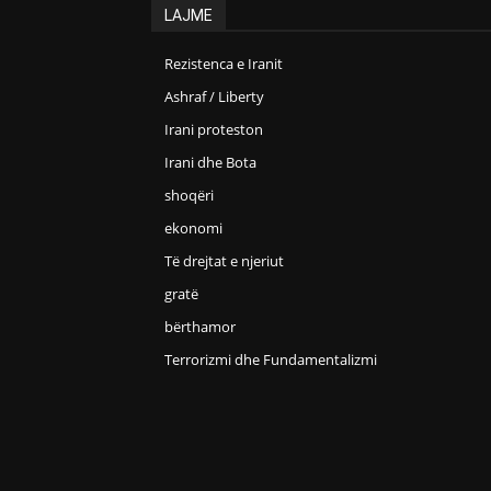
LAJME
Rezistenca e Iranit
Ashraf / Liberty
Irani proteston
Irani dhe Bota
shoqëri
ekonomi
Të drejtat e njeriut
gratë
bërthamor
Terrorizmi dhe Fundamentalizmi