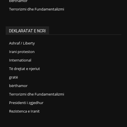
bërthamor
Terrorizmi dhe Fundamentalizmi
DEKLARATAT E NCRI
Ashraf / Liberty
Irani proteston
International
Të drejtat e njeriut
gratë
bërthamor
Terrorizmi dhe Fundamentalizmi
Presidenti i zgjedhur
Rezistenca e Iranit