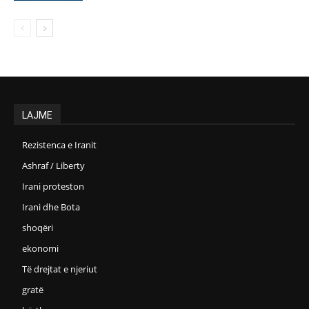
LAJME
Rezistenca e Iranit
Ashraf / Liberty
Irani proteston
Irani dhe Bota
shoqëri
ekonomi
Të drejtat e njeriut
gratë