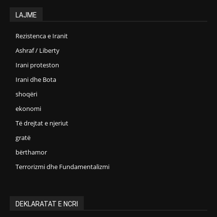
LAJME
Rezistenca e Iranit
Ashraf / Liberty
Irani proteston
Irani dhe Bota
shoqëri
ekonomi
Të drejtat e njeriut
gratë
bërthamor
Terrorizmi dhe Fundamentalizmi
DEKLARATAT E NCRI