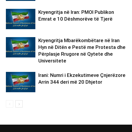
Kryengritja në Iran: PMOI Publikon
Emrat e 10 Dëshmorëve të Tjerë
Kryengritja Mbarëkombëtare në Iran
Hyn në Ditën e Pestë me Protesta dhe
Përplasje Rrugore në Qytete dhe
Universitete
Irani: Numri i Ekzekutimeve Çnjerëzore
Arrin 344 deri më 20 Dhjetor