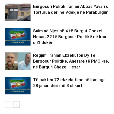
Burgosuri Politik Iranian Abbas Yavari u
Torturua deri në Vdekje në Paraburgim
Sulm në Njesinë 4 të Burgut Ghezel
Hesar; 22 të Burgosur Politikë në Iran
u Zhdukën
Regjimi Iranian Ekzekuton Dy Të
Burgosur Politikë, Anëtarë të PMOI-së,
në Burgun Ghezel Hesar
Të paktën 72 ekzekutime në Iran nga
28 janari deri më 3 shkurt