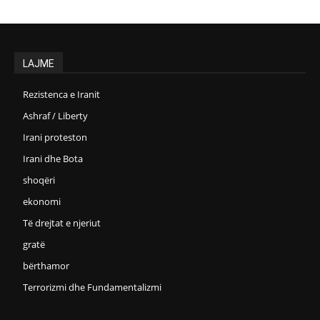
LAJME
Rezistenca e Iranit
Ashraf / Liberty
Irani proteston
Irani dhe Bota
shoqëri
ekonomi
Të drejtat e njeriut
gratë
bërthamor
Terrorizmi dhe Fundamentalizmi