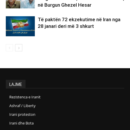
në Burgun Ghezel Hesar
Të paktën 72 ekzekutime në Iran nga
28 janari deri më 3 shkurt
LAJME
Rezistenca e Iranit
Ashraf / Liberty
Irani proteston
Irani dhe Bota