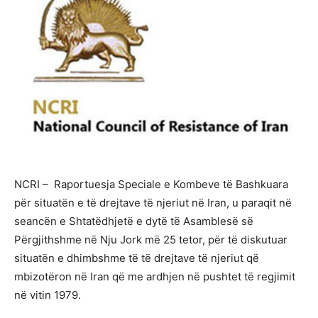
NCRI – Raportuesja Speciale e Kombeve të Bashkuara
për situatën e të drejtave të njeriut në Iran, u paraqit në
seancën e Shtatëdhjetë e dytë të Asamblesë së
Përgjithshme në Nju Jork më 25 tetor, për të diskutuar
situatën e dhimbshme të të drejtave të njeriut që
mbizotëron në Iran që me ardhjen në pushtet të regjimit
në vitin 1979.