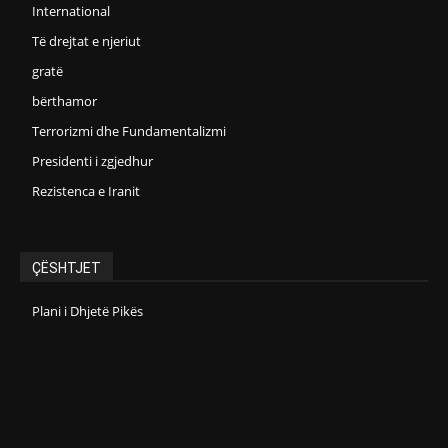
International
Të drejtat e njeriut
gratë
bërthamor
Terrorizmi dhe Fundamentalizmi
Presidenti i zgjedhur
Rezistenca e Iranit
ÇËSHTJET
Plani i Dhjetë Pikës