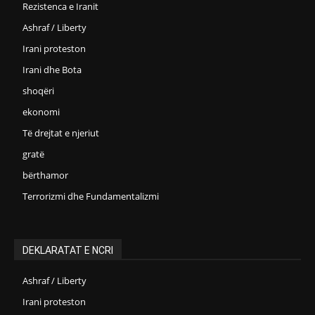
Rezistenca e Iranit
Ashraf / Liberty
Irani proteston
Irani dhe Bota
shoqëri
ekonomi
Të drejtat e njeriut
gratë
bërthamor
Terrorizmi dhe Fundamentalizmi
DEKLARATAT E NCRI
Ashraf / Liberty
Irani proteston