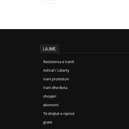
LAJME
Rezistenca e Iranit
Ashraf / Liberty
Irani proteston
Irani dhe Bota
shoqëri
ekonomi
Të drejtat e njeriut
gratë