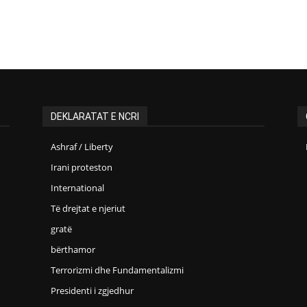
DEKLARATAT E NCRI
Ashraf / Liberty
Irani proteston
International
Të drejtat e njeriut
gratë
bërthamor
Terrorizmi dhe Fundamentalizmi
Presidenti i zgjedhur