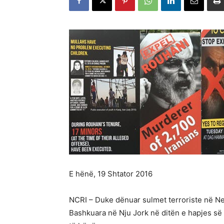
E hënë, 19 Shtator 2016
NCRI – Duke dënuar sulmet terroriste në Ne
Bashkuara në Nju Jork në ditën e hapjes s