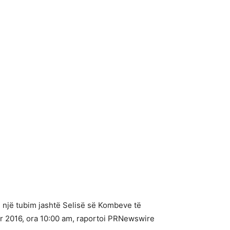
 një tubim jashtë Selisë së Kombeve të
r 2016, ora 10:00 am, raportoi PRNewswire